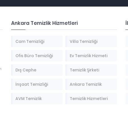
Ankara Temizlik Hizmetleri
İ
Cam Temizliği
Villa Temizliği
Ofis Büro Temizliği
Ev Temizlik Hizmeti
ı
Dış Cephe
Temizlik Şirketi
İnşaat Temizliği
Ankara Temizlik
AVM Temizlik
Temizlik Hizmetleri