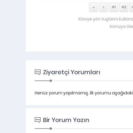
«
<
41
42
Klavye yön tuşlarını kullan
Konuya Ger
Ziyaretçi Yorumları
Henüz yorum yapılmamış. İlk yorumu aşağıdaki fo
Bir Yorum Yazın