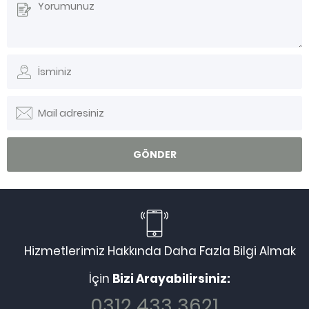
Hizmetlerimiz Hakkında Daha Fazla Bilgi Almak
İçin
Bizi Arayabilirsiniz:
0312 433 3621