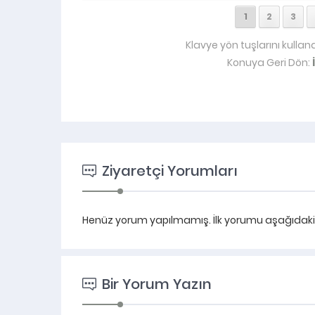
1
2
3
Klavye yön tuşlarını kullan
Konuya Geri Dön:
Ziyaretçi Yorumları
Henüz yorum yapılmamış. İlk yorumu aşağıdaki fo
Bir Yorum Yazın