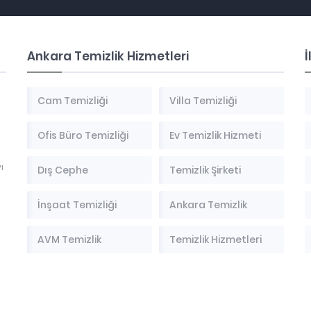
Ankara Temizlik Hizmetleri
İ
Cam Temizliği
Villa Temizliği
Ofis Büro Temizliği
Ev Temizlik Hizmeti
ı
Dış Cephe
Temizlik Şirketi
İnşaat Temizliği
Ankara Temizlik
AVM Temizlik
Temizlik Hizmetleri