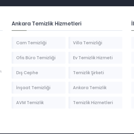
Ankara Temizlik Hizmetleri
İ
Cam Temizliği
Villa Temizliği
Ofis Büro Temizliği
Ev Temizlik Hizmeti
ı
Dış Cephe
Temizlik Şirketi
İnşaat Temizliği
Ankara Temizlik
AVM Temizlik
Temizlik Hizmetleri