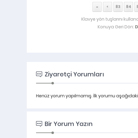
«
<
83
84
Klavye yön tuşlarını kullan
Konuya Geri Dön:
D
Ziyaretçi Yorumları
Henüz yorum yapılmamış. İlk yorumu aşağıdaki fo
Bir Yorum Yazın