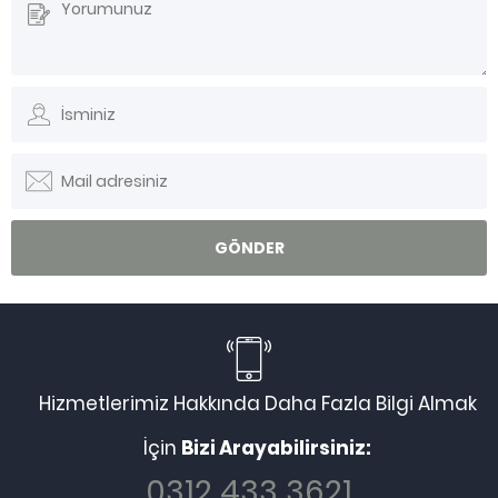
Hizmetlerimiz Hakkında Daha Fazla Bilgi Almak
İçin
Bizi Arayabilirsiniz:
0312 433 3621