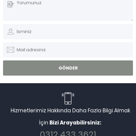
Hizmetlerimiz Hakkında Daha Fazla Bilgi Almak
İçin
Bizi Arayabilirsiniz:
0312 433 3621