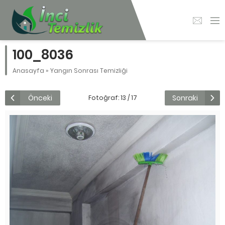
100_8036
Anasayfa
»
Yangın Sonrası Temizliği
Önceki
Sonraki
Fotoğraf: 13 / 17