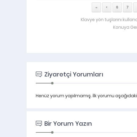
«
<
6
7
Klavye yön tuşlarını kullan
Konuya Ger
Ziyaretçi Yorumları
Henüz yorum yapılmamış. İlk yorumu aşağıdaki fo
Bir Yorum Yazın