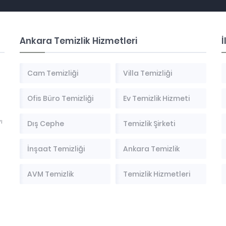
Ankara Temizlik Hizmetleri
İ
Cam Temizliği
Villa Temizliği
Ofis Büro Temizliği
Ev Temizlik Hizmeti
ı
Dış Cephe
Temizlik Şirketi
İnşaat Temizliği
Ankara Temizlik
AVM Temizlik
Temizlik Hizmetleri