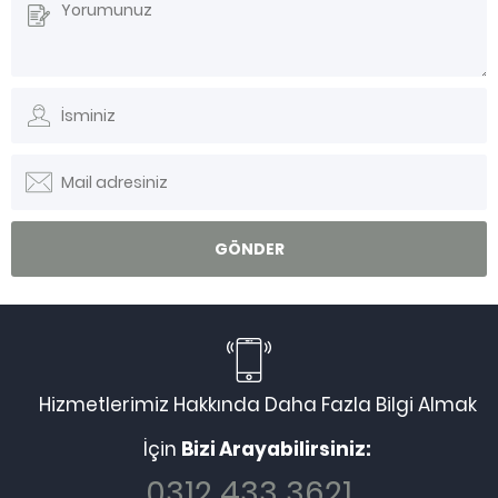
Hizmetlerimiz Hakkında Daha Fazla Bilgi Almak
İçin
Bizi Arayabilirsiniz:
0312 433 3621