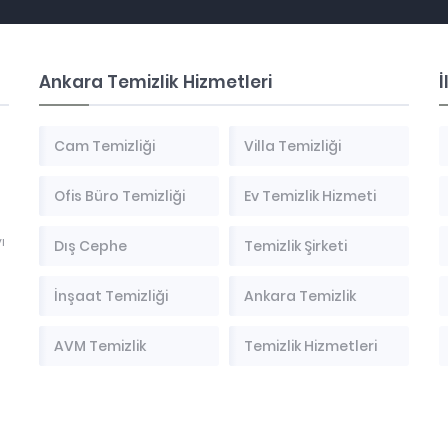
Ankara Temizlik Hizmetleri
İ
Cam Temizliği
Villa Temizliği
Ofis Büro Temizliği
Ev Temizlik Hizmeti
ı
Dış Cephe
Temizlik Şirketi
İnşaat Temizliği
Ankara Temizlik
AVM Temizlik
Temizlik Hizmetleri