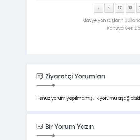
«
<
17
18
Klavye yön tuşlarını kullan
Konuya Geri D
Ziyaretçi Yorumları
Henüz yorum yapılmamış. İlk yorumu aşağıdaki fo
Bir Yorum Yazın