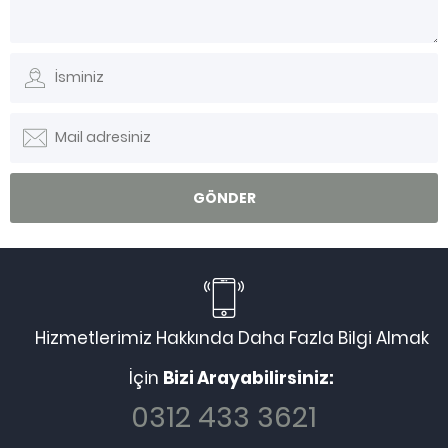
Hizmetlerimiz Hakkında Daha Fazla Bilgi Almak
İçin
Bizi Arayabilirsiniz:
0312 433 3621