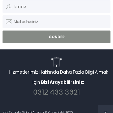
Hizmetlerimiz Hakkında Daha Fazla Bilgi Almak
İçin
Bizi Arayabilirsiniz:
0312 433 3621
İnci Temizlik Şirketi Ankara © Copyright 2020