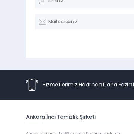
Hizmetlerimiz Hakkında Daha Fazla B
Ankara İnci Temizlik Şirketi
Ankara İnci Temizlik 1997 yılında hizmete başlamış