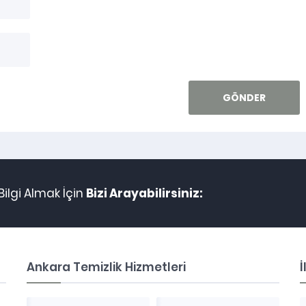
ilgi Almak İçin
Bizi Arayabilirsiniz:
Ankara Temizlik Hizmetleri
İ