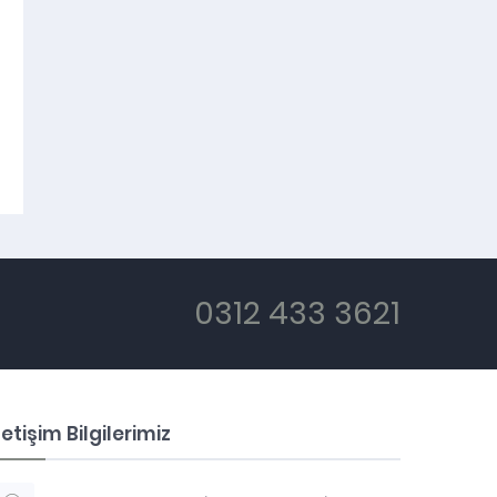
0312 433 3621
letişim Bilgilerimiz