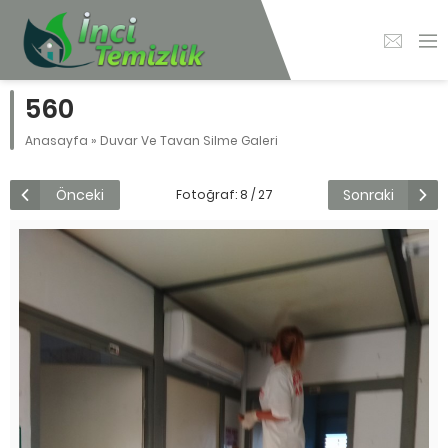
560
Anasayfa
»
Duvar Ve Tavan Silme Galeri
Önceki
Sonraki
Fotoğraf: 8 / 27