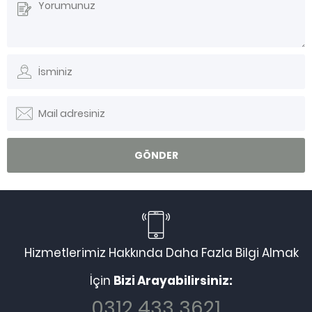
Hizmetlerimiz Hakkında Daha Fazla Bilgi Almak
İçin
Bizi Arayabilirsiniz:
0312 433 3621