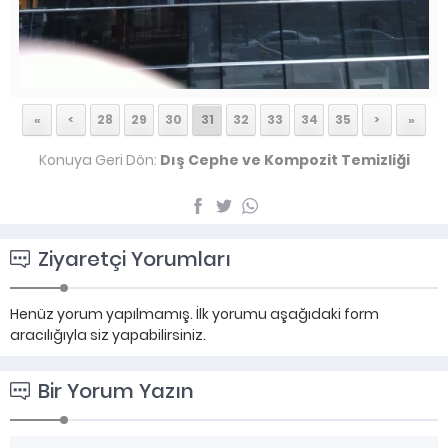
«
<
28
29
30
31
32
33
34
35
>
»
Konuya Geri Dön:
Dış Cephe ve Kompozit Temizliği
Ziyaretçi Yorumları
Henüz yorum yapılmamış. İlk yorumu aşağıdaki form
aracılığıyla siz yapabilirsiniz.
Bir Yorum Yazın