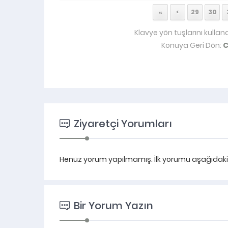
«
<
29
30
Klavye yön tuşlarını kullan
Konuya Geri Dön:
C
Ziyaretçi Yorumları
Henüz yorum yapılmamış. İlk yorumu aşağıdaki fo
Bir Yorum Yazın