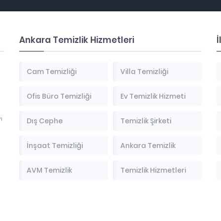
Ankara Temizlik Hizmetleri
İ
Cam Temizliği
Villa Temizliği
Ofis Büro Temizliği
Ev Temizlik Hizmeti
ı
Dış Cephe
Temizlik Şirketi
İnşaat Temizliği
Ankara Temizlik
AVM Temizlik
Temizlik Hizmetleri