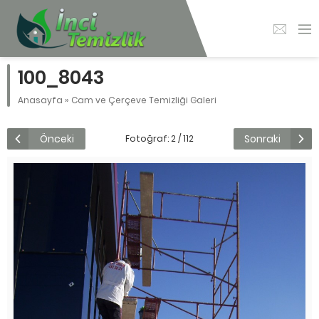
100_8043
Anasayfa
»
Cam ve Çerçeve Temizliği Galeri
Önceki
Sonraki
Fotoğraf: 2 / 112