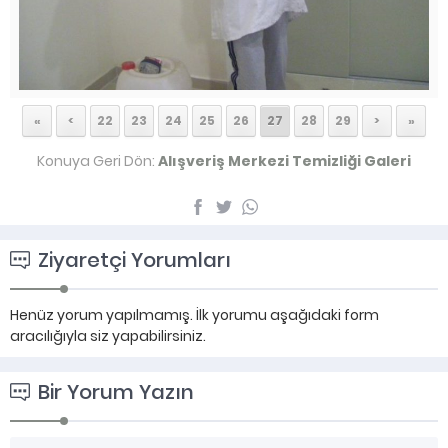
«
<
22
23
24
25
26
27
28
29
>
»
Konuya Geri Dön:
Alışveriş Merkezi Temizliği Galeri
Ziyaretçi Yorumları
Henüz yorum yapılmamış. İlk yorumu aşağıdaki form
aracılığıyla siz yapabilirsiniz.
Bir Yorum Yazın