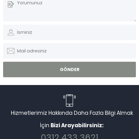
Hizmetlerimiz Hakkında Daha Fazla Bilgi Almak
İçin
Bizi Arayabilirsiniz:
0312 433 3621