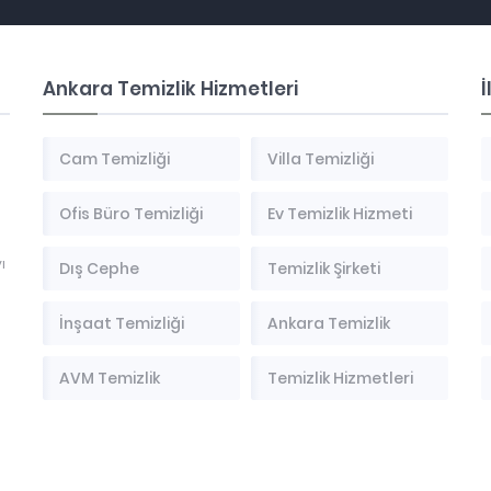
Ankara Temizlik Hizmetleri
İ
Cam Temizliği
Villa Temizliği
Ofis Büro Temizliği
Ev Temizlik Hizmeti
ı
Dış Cephe
Temizlik Şirketi
İnşaat Temizliği
Ankara Temizlik
AVM Temizlik
Temizlik Hizmetleri