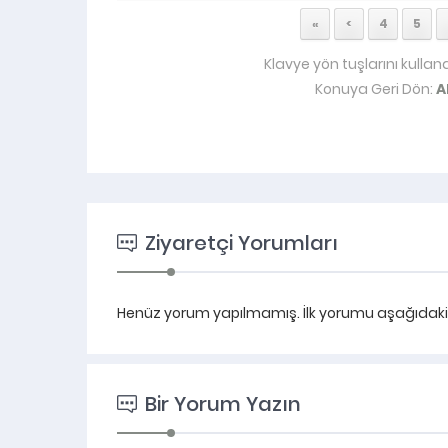
«
<
4
5
Klavye yön tuşlarını kullan
Konuya Geri Dön:
A
Ziyaretçi Yorumları
Henüz yorum yapılmamış. İlk yorumu aşağıdaki fo
Bir Yorum Yazın